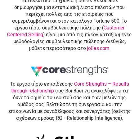
Τα τελευταία 15 χρόνια η Jolles Associates
δημιούργησε μια εντυπωιακή λίστα πελατών που
περιέχει πολλές από τις εταιρείες που
συμεριλαμβάνονται στον κατάλογο Fortune 500. To
εργαστήριο συμβουλευτικής πώλησης (
Customer
Centered Selling
) είναι μια από τις πλέον καταξιωμένες
μεθοδολογίες συμβουλευτικής πώλησης διεθνώς,
μάθετε περισσότερο στο
jolles.com
.
Το εργαστήριο εκπαίδευσης
Core Strengths – Results
through relationship
σας βοηθάει να ανακαλύψετε τα
δυνατά σημεία του εαυτού σας και των μελών της
ομάδας σας. Βελτιώστε τη συνεργασία και την
επικοινωνία με συναδέλφους και συνεργάτες (δείκτης
σχέσεων ομάδας RQ - Relationship Intelligence).