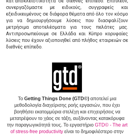
κατ'αποκλειστικότητα σε διεθνές επίπεδο. Επιπλέον,
συνεργαζόμαστε με ειδικούς, συγγραφείς και
εξειδικευμένους σε διάφορα θέματα από όλο τον κόσμο
για να δημιουργήσουμε λύσεις που διασφαλίζουν
μετρήσιμα αποτελέσματα για τους πελάτες μας.
Αντιπροσωπεύουμε σε Ελλάδα και Κύπρο κορυφαίες
λύσεις που έχουν αξιοποιηθεί από πλήθος εταιρειών σε
διεθνές επίπεδο.
Το
Getting Things Done (GTD©)
αποτελεί μια
μεθοδολογία διαχείρισης ροής εργασιών, που έχει
βοηθήσει εκατομμύρια στελέχη και επιχειρήσεις να
μετατρέψουν το χάος σε τάξη, αυξάνοντας κατακόρυφα
την παραγωγικότητά τους. Το εργαστήριο
GTD© - The art
of stress-free productivity
είναι το δημοφιλέστερο στην