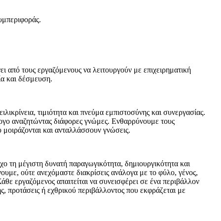
συμπεριφοράς.
ει από τους εργαζόμενους να λειτουργούν με επιχειρηματική
ία και δέσμευση.
λικρίνεια, τιμιότητα και πνεύμα εμπιστοσύνης και συνεργασίας.
λογο αναζητώντας διάφορες γνώμες. Ενθαρρύνουμε τους
υ μοιράζονται και ανταλλάσσουν γνώσεις.
χο τη μέγιστη δυνατή παραγωγικότητα, δημιουργικότητα και
ουμε, ούτε ανεχόμαστε διακρίσεις ανάλογα με το φύλο, γένος,
άθε εργαζόμενος απαιτείται να συνεισφέρει σε ένα περιβάλλον
, προτάσεις ή εχθρικού περιβάλλοντος που εκφράζεται με