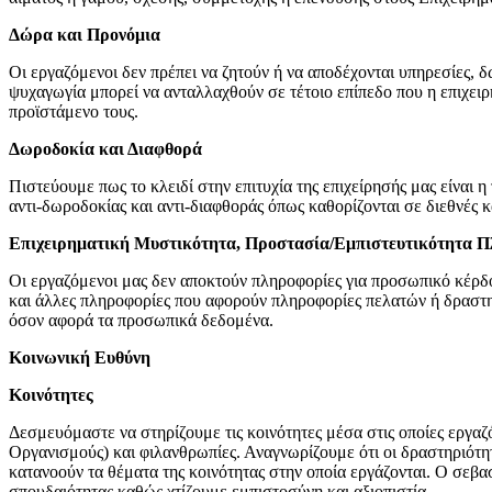
Δώρα και Προνόμια
Οι εργαζόμενοι δεν πρέπει να ζητούν ή να αποδέχονται υπηρεσίες,
ψυχαγωγία μπορεί να ανταλλαχθούν σε τέτοιο επίπεδο που η επιχειρη
προϊστάμενο τους.
Δωροδοκία και Διαφθορά
Πιστεύουμε πως το κλειδί στην επιτυχία της επιχείρησής μας είναι 
αντι-δωροδοκίας και αντι-διαφθοράς όπως καθορίζονται σε διεθνές
Επιχειρηματική Μυστικότητα, Προστασία/Εμπιστευτικότητα 
Οι εργαζόμενοι μας δεν αποκτούν πληροφορίες για προσωπικό κέρδος 
και άλλες πληροφορίες που αφορούν πληροφορίες πελατών ή δραστηρ
όσον αφορά τα προσωπικά δεδομένα.
Κοινωνική Ευθύνη
Κοινότητες
Δεσμευόμαστε να στηρίζουμε τις κοινότητες μέσα στις οποίες εργ
Οργανισμούς) και φιλανθρωπίες. Αναγνωρίζουμε ότι οι δραστηριότητ
κατανοούν τα θέματα της κοινότητας στην οποία εργάζονται. Ο σεβ
σπουδαιότητας καθώς χτίζουμε εμπιστοσύνη και αξιοπιστία.