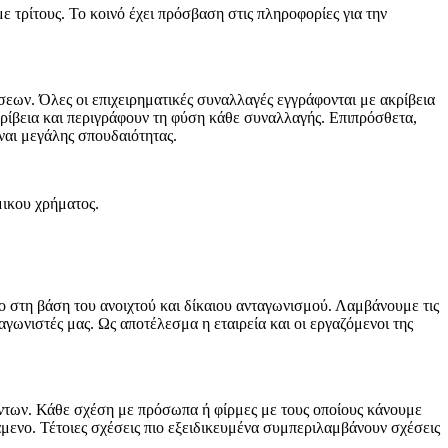
με τρίτους. Το κοινό έχει πρόσβαση στις πληροφορίες για την
σεων. Όλες οι επιχειρηματικές συναλλαγές εγγράφονται με ακρίβεια
ρίβεια και περιγράφουν τη φύση κάθε συναλλαγής. Επιπρόσθετα,
ίναι μεγάλης σπουδαιότητας.
ικου χρήματος.
νο στη βάση του ανοιχτού και δίκαιου ανταγωνισμού. Λαμβάνουμε τις
αγωνιστές μας. Ως αποτέλεσμα η εταιρεία και οι εργαζόμενοι της
ντων. Κάθε σχέση με πρόσωπα ή φίρμες με τους οποίους κάνουμε
μενο. Τέτοιες σχέσεις πιο εξειδικευμένα συμπεριλαμβάνουν σχέσεις