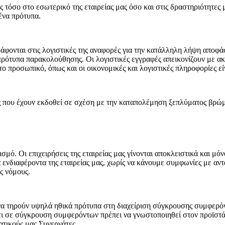
ίες τόσο στο εσωτερικό της εταιρείας μας όσο και στις δραστηριότητες 
ένα πρότυπα.
άφονται στις λογιστικές της αναφορές για την κατάλληλη λήψη αποφά
ρότυπα παρακολούθησης. Οι λογιστικές εγγραφές απεικονίζουν με ακ
το προσωπικό, όπως και οι οικονομικές και λογιστικές πληροφορίες ε
που έχουν εκδοθεί σε σχέση με την καταπολέμηση ξεπλύματος βρώμ
σμό. Οι επιχειρήσεις της εταιρείας μας γίνονται αποκλειστικά και μό
 ενδιαφέροντα της εταιρείας μας, χωρίς να κάνουμε συμφωνίες με αντ
ς νόμους.
 να τηρούν υψηλά ηθικά πρότυπα στη διαχείριση σύγκρουσης συμφερό
ει σε σύγκρουση συμφερόντων πρέπει να γνωστοποιηθεί στον προϊστά
ατικούς μας Συνεργάτες.