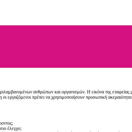
ριλαμβανομένων ανθρώπων και οργανισμών. Η εικόνα της εταιρείας μα
 οι εργαζόμενοι πρέπει να χρησιμοποιήσουν προσωπική ακεραιότητα 
ροντος;
σιο έλεγχο;