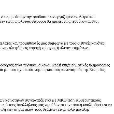
εί να επηρεάσουν την απόδοση των εργαζομένων. Δώρα και
δεν είναι απολύτως σίγουροι θα πρέπει να απευθύνονται στον
 πελάτες και προμηθευτές μας σύμφωνα με τους διεθνείς κανόνες
εί να εκληφθεί ως παροχή χορηγίας ή πλεονεκτημάτων.
φορίες είναι τεχνικές, οικονομικές ή επιχειρηματικές πληροφορίες
 με τους σχετικούς νόμους και τους κανονισμούς της Εταιρείας
ξη των κοινοτήτων συνεργαζόμενοι με ΜΚΟ (Μη Κυβερνητικούς
ε από τους υπαλλήλους μας να σέβονται την τοπική κουλτούρα και να
ριση των σημαντικών τους θεμάτων είναι πολύ μεγάλης