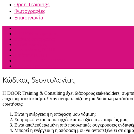
Open Trainings
Φωτογραφίες
Επικοινωνία
Πιστοποιήσεις
Η DOOR σε αριθμούς
Διεθνείς συνεργασίες
Οι άνθρωποί μας
Η ιστορία της DOOR
Ποιότητα DOOR
Κοινωνική ευθύνη DOOR
Κώδικας δεοντολογίας
Κώδικας δεοντολογίας
Η DOOR Training & Consulting έχει διάφορους stakeholders, συμπε
επιχειρηματικό κόσμο. Όταν αντιμετωπίζουν μια δύσκολη κατάσταση
ερωτήσεις:
Είναι η ενέργεια ή η απόφαση μου νόμιμη;
Συμμορφώνεται με τις αρχές και τις αξίες της εταιρείας μου;
Είναι απελευθερωμένη από προσωπικές συγκρούσεις ενδιαφέ
Μπορεί η ενέργεια ή η απόφαση μου να ανταπεξέλθει σε δημό