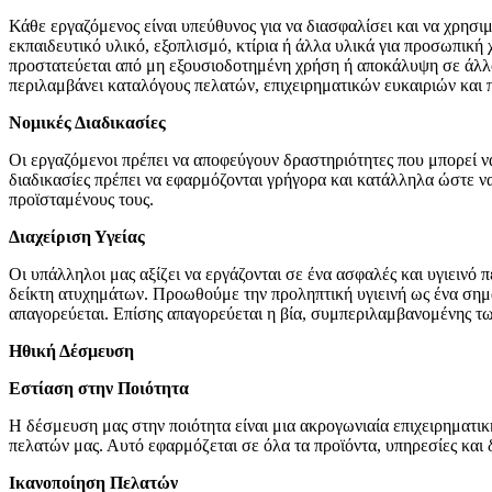
Κάθε εργαζόμενος είναι υπεύθυνος για να διασφαλίσει και να χρησ
εκπαιδευτικό υλικό, εξοπλισμό, κτίρια ή άλλα υλικά για προσωπική
προστατεύεται από μη εξουσιοδοτημένη χρήση ή αποκάλυψη σε άλλου
περιλαμβάνει καταλόγους πελατών, επιχειρηματικών ευκαιριών και 
Νομικές Διαδικασίες
Οι εργαζόμενοι πρέπει να αποφεύγουν δραστηριότητες που μπορεί
διαδικασίες πρέπει να εφαρμόζονται γρήγορα και κατάλληλα ώστε να
προϊσταμένους τους.
Διαχείριση Υγείας
Οι υπάλληλοι μας αξίζει να εργάζονται σε ένα ασφαλές και υγιεινό
δείκτη ατυχημάτων. Προωθούμε την προληπτική υγιεινή ως ένα σημα
απαγορεύεται. Επίσης απαγορεύεται η βία, συμπεριλαμβανομένης τ
Ηθική Δέσμευση
Εστίαση στην Ποιότητα
Η δέσμευση μας στην ποιότητα είναι μια ακρογωνιαία επιχειρηματι
πελατών μας. Αυτό εφαρμόζεται σε όλα τα προϊόντα, υπηρεσίες και 
Ικανοποίηση Πελατών