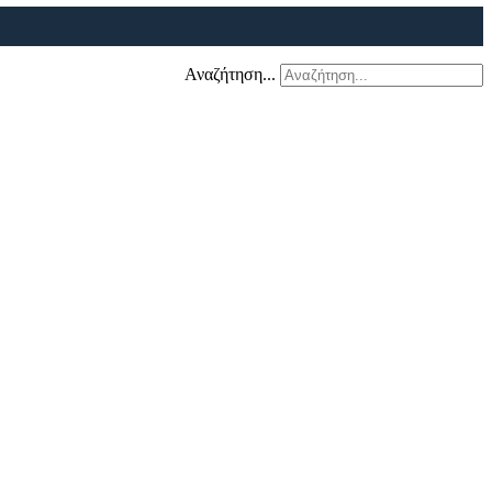
Αναζήτηση...