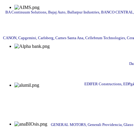
BA Continuum Solutions, Bajaj Auto, Ballarpur Industries, BANCO CENTRAL, 
CANON, Capgemini, Carlsberg, Carnes Santa Ana, Cellebrum Technologies, Cera
Da
EDIFER Constructions, EDPgás
GENERAL MOTORS, Generali Providencia, Glaxo Sm