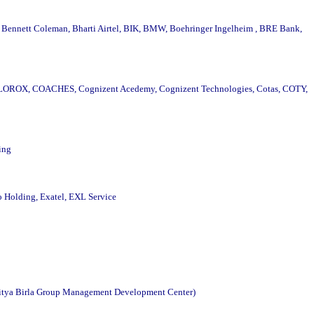
Bennett Coleman, Bharti Airtel, BIK, BMW, Boehringer Ingelheim , BRE Bank,
ce, CLOROX, COACHES, Cognizent Acedemy, Cognizent Technologies, Cotas, COTY,
ing
 Holding, Exatel, EXL Service
itya Birla Group Management Development Center)