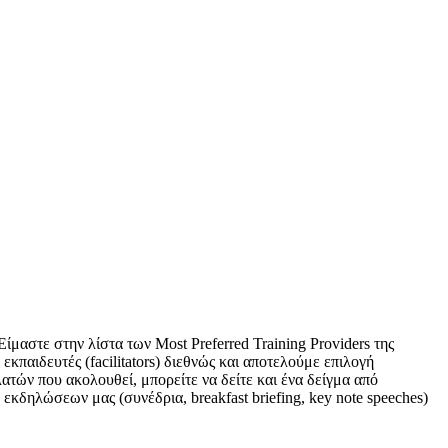
ίμαστε στην λίστα των Most Preferred Training Providers της
κπαιδευτές (facilitators) διεθνώς και αποτελούμε επιλογή
τών που ακολουθεί, μπορείτε να δείτε και ένα δείγμα από
κδηλώσεων μας (συνέδρια, breakfast briefing, key note speeches)