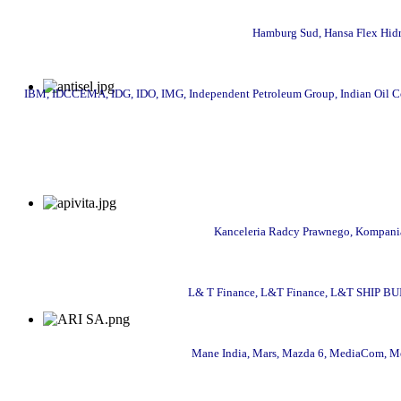
Hamburg Sud, Hansa Flex Hidr
IBM, IDCCEMA, IDG, IDO, IMG, Independent Petroleum Group, Indian Oil Corpora
Kanceleria Radcy Prawnego, Kompania
L& T Finance, L&T Finance, L&T SHIP BUILDI
Mane India, Mars, Mazda 6, MediaCom, M