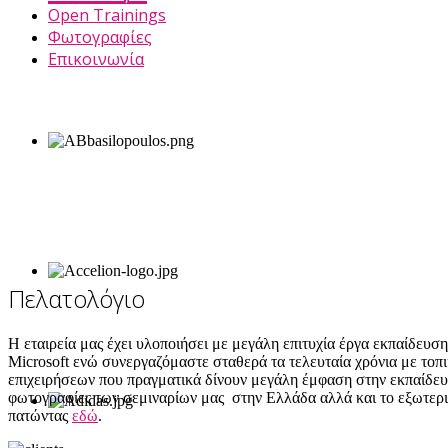
Open Trainings
Φωτογραφίες
Επικοινωνία
Μας εμπιστεύτηκαν
Πελατολόγιο
Η εταιρεία μας έχει υλοποιήσει με μεγάλη επιτυχία έργα εκπαίδευσ
Microsoft ενώ συνεργαζόμαστε σταθερά τα τελευταία χρόνια με τοπικ
επιχειρήσεων που πραγματικά δίνουν μεγάλη έμφαση στην εκπαίδευσ
φωτογραφίες των σεμιναρίων μας στην Ελλάδα αλλά και το εξωτερικ
πατώντας
εδώ
.