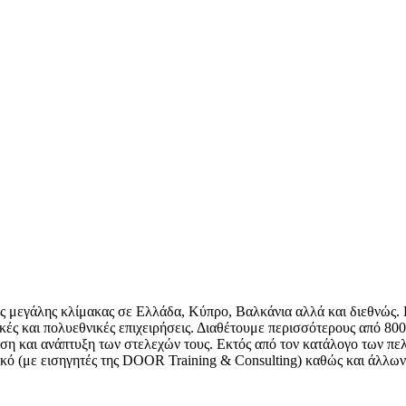
ης μεγάλης κλίμακας σε Ελλάδα, Κύπρο, Βαλκάνια αλλά και διεθνώς. Ε
ές και πολυεθνικές επιχειρήσεις. Διαθέτουμε περισσότερους από 800 ε
η και ανάπτυξη των στελεχών τους. Εκτός από τον κατάλογο των πελα
ό (με εισηγητές της DOOR Training & Consulting) καθώς και άλλων ε