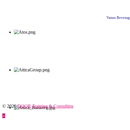
Varun Beverage
© 2026
DOOR Training & Consulting