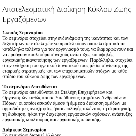
Αποτελεσματική Διοίκηση Κύκλου Ζωής
Εργαζόμενων
Σκοπός Σεμιναρίου
Το σεμινάριο στοχεύει στην ενδυνάμωση της ικανότητας και των
δεξιοτήτων των στελεχών να προσελκύουν αποτελεσματικά τα
κατάλληλα ταλέντα για τον οργανιασμό τους, να διαμορφώνουν και
να προάγουν κουλτούρα συνεχούς ανάπτυξης και υψηλής
εργασιακής ικανοποίησης των εργαζόμενων. Παράλληλα, στοχεύει
στην ενίσχυση του ηγετικού δυναμικού τους μέσω σύνδεσης της
εταιρικής στρατηγικής και των επιχειρηματικών στόχων με κάθε
στάδιο του κύκλου ζωής των εργαζόμενων.
Το σεμινάριο Απευθύνεται
Το σεμινάριο απευθύνεται σε Στελέχη Επιχειρήσεων και
Οργανισμών καθώς και σε Υπεύθυνους τμημάτων Ανθρωπίνων
Πόρων, οι οποίοι ασκούν άμεσα ή έμμεσα διοίκηση ομάδων με
αρμοδιότητες αναζήτησης ή/και επιλογής ταλέντου, τη στρατηγική,
τη διοίκηση, ή/και την διαχείριση εργασιακών σχέσεων, ανάπτυξης
εργασιακής κουλτούρας και εργασιακής απόδοσης.
Διάρκεια Σεμιναρίου
Το σεμινάριο διαρκεί 16 ώρες