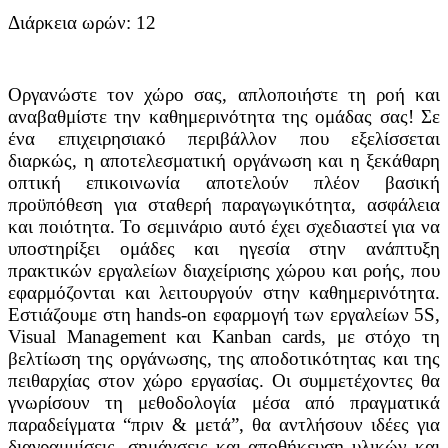
Διάρκεια ωρών: 12
Οργανώστε τον χώρο σας, απλοποιήστε τη ροή και
αναβαθμίστε την καθημερινότητα της ομάδας σας! Σε
ένα επιχειρησιακό περιβάλλον που εξελίσσεται
διαρκώς, η αποτελεσματική οργάνωση και η ξεκάθαρη
οπτική επικοινωνία αποτελούν πλέον βασική
προϋπόθεση για σταθερή παραγωγικότητα, ασφάλεια
και ποιότητα. Το σεμινάριο αυτό έχει σχεδιαστεί για να
υποστηρίξει ομάδες και ηγεσία στην ανάπτυξη
πρακτικών εργαλείων διαχείρισης χώρου και ροής, που
εφαρμόζονται και λειτουργούν στην καθημερινότητα.
Εστιάζουμε στη hands-on εφαρμογή των εργαλείων 5S,
Visual Management και Kanban cards, με στόχο τη
βελτίωση της οργάνωσης, της αποδοτικότητας και της
πειθαρχίας στον χώρο εργασίας. Οι συμμετέχοντες θα
γνωρίσουν τη μεθοδολογία μέσα από πραγματικά
παραδείγματα “πριν & μετά”, θα αντλήσουν ιδέες για
διαγραμμίσεις, σημάνσεις και αποθήκευση υλικών και