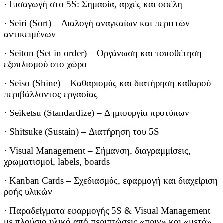
· Εισαγωγή στο 5S: Σημασία, αρχές και οφέλη
· Seiri (Sort) – Διαλογή αναγκαίων και περιττών
αντικειμένων
· Seiton (Set in order) – Οργάνωση και τοποθέτηση
εξοπλισμού στο χώρο
· Seiso (Shine) – Καθαρισμός και διατήρηση καθαρού
περιβάλλοντος εργασίας
· Seiketsu (Standardize) – Δημιουργία προτύπων
· Shitsuke (Sustain) – Διατήρηση του 5S
· Visual Management – Σήμανση, διαγραμμίσεις,
χρωματισμοί, labels, boards
· Kanban Cards – Σχεδιασμός, εφαρμογή και διαχείριση
ροής υλικών
· Παραδείγματα εφαρμογής 5S & Visual Management
με πλούσιο υλικό από περιπτώσεις «πριν» και «μετά»