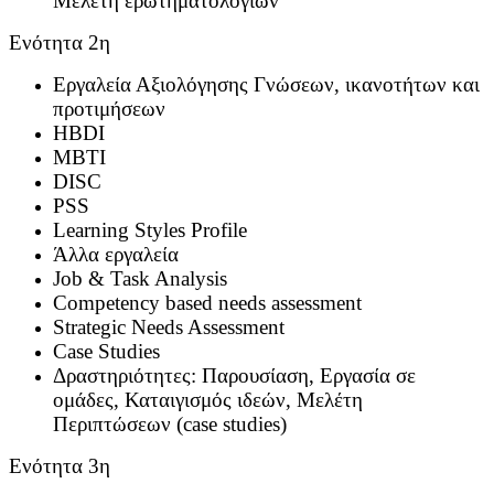
Μελέτη ερωτηματολογίων
Ενότητα 2η
Eργαλεία Αξιολόγησης Γνώσεων, ικανοτήτων και
προτιμήσεων
HBDI
MBTI
DISC
PSS
Learning Styles Profile
Άλλα εργαλεία
Job & Task Analysis
Competency based needs assessment
Strategic Needs Assessment
Case Studies
Δραστηριότητες: Παρουσίαση, Εργασία σε
ομάδες, Καταιγισμός ιδεών, Μελέτη
Περιπτώσεων (case studies)
Ενότητα 3η