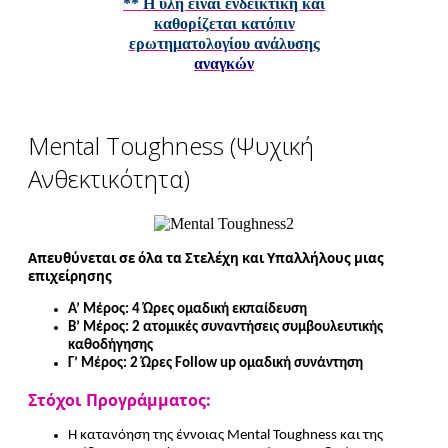
** Η ύλη ειναι ενδεικτική και
καθορίζεται κατόπιν
ερωτηματολογίου ανάλυσης
αναγκών
Mental Toughness (Ψυχική
Ανθεκτικότητα)
Απευθύνεται σε όλα τα Στελέχη και Υπαλλήλους μιας
επιχείρησης
Α’ Μέρος: 4 Ώρες ομαδική εκπαίδευση
Β’ Μέρος: 2 ατομικές συναντήσεις συμβουλευτικής
καθοδήγησης
Γ’ Μέρος: 2 Ώρες Follow up ομαδική συνάντηση
Στόχοι Προγράμματος:
Η κατανόηση της έννοιας Mental Toughness και της