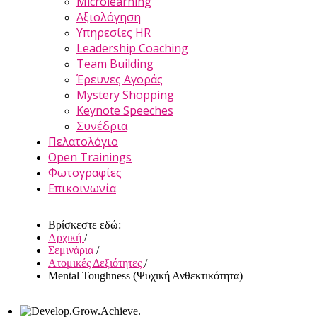
Microlearning
Αξιολόγηση
Υπηρεσίες HR
Leadership Coaching
Team Building
Έρευνες Αγοράς
Mystery Shopping
Keynote Speeches
Συνέδρια
Πελατολόγιο
Open Trainings
Φωτογραφίες
Επικοινωνία
Βρίσκεστε εδώ:
Αρχική
/
Σεμινάρια
/
Ατομικές Δεξιότητες
/
Mental Toughness (Ψυχική Ανθεκτικότητα)