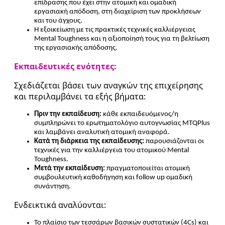
επίδρασης που έχει στην ατομική και ομαδική
εργασιακή απόδοση, στη διαχείριση των προκλήσεων
και του άγχους.
Η εξοικείωση με τις πρακτικές τεχνικές καλλιέργειας
Mental Toughness και η αξιοποίησή τους για τη βελτίωση
της εργασιακής απόδοσης.
Εκπαιδευτικές ενότητες:
Σχεδιάζεται βάσει των αναγκών της επιχείρησης
και περιλαμβάνει τα εξής βήματα:
Πριν την εκπαίδευση:
κάθε εκπαιδευόμενος/η
συμπληρώνει το ερωτηματολόγιο αυτογνωσίας MTQPlus
και λαμβάνει αναλυτική ατομική αναφορά.
Κατά τη διάρκεια της εκπαίδευσης:
παρουσιάζονται οι
τεχνικές για την καλλιέργεια του ατομικού Mental
Toughness.
Μετά την εκπαίδευση:
πραγματοποιείται ατομική
συμβουλευτική καθοδήγηση και follow up ομαδική
συνάντηση.
Ενδεικτικά αναλύονται:
Το πλαίσιο των τεσσάρων βασικών συστατικών (4Cs) και