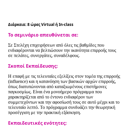
Διάρκεια: 8 ώρες Virtual ή In-class
Το σεμινάριο απευθύνεται σε:
Σε Στελέχη επιχειρήσεων από όλες τις βαθμίδες που
ενδιαφέρονται να βελτιώσουν την ικανότητα επιρροής τους
σε πελάτες, συνεργάτες, συναδέλφους.
Σκοποί Εκπαίδευσης:
Η επαφή με τις τελευταίες εξελίξεις στον τομέα της επιρροής
(influence) και η κατανόηση των βασικών αρχών επιρροής,
όπως διατυπώνονται από καταξιωμένους επιστήμονες
παγκοσμίως. Είναι ένα μονοήμερο πρόγραμμα που
χαρακτηρίζεται από το έντονο ενδιαφέρον των
συμμετεχόντων και την αφοσίωσή τους σε αυτό μέχρι και το
τελευταίο λεπτό. Το πρόγραμμα συνδυάζει την θεωρητική
προσέγγιση με την πρακτική εξάσκηση.
Εκπαιδευτικές ενότητες: