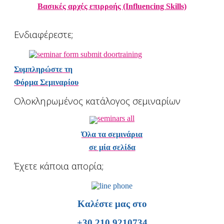
Βασικές αρχές επιρροής (Influencing Skills)
Ενδιαφέρεστε;
Συμπληρώστε τη
Φόρμα Σεμιναρίου
Ολοκληρωμένος κατάλογος σεμιναρίων
Όλα τα σεμινάρια
σε μία σελίδα
Έχετε κάποια απορία;
Καλέστε μας στο
+30 210 9210734