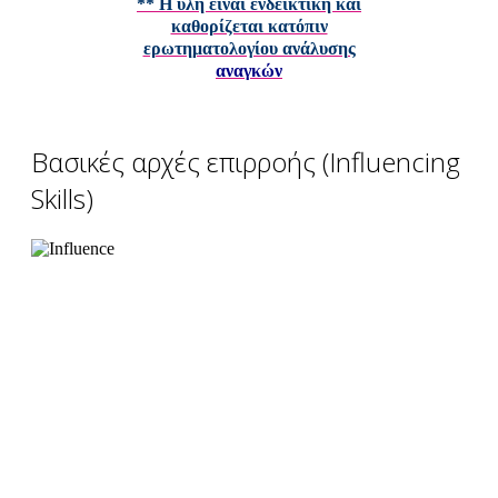
** Η ύλη ειναι ενδεικτική και
καθορίζεται κατόπιν
ερωτηματολογίου ανάλυσης
αναγκών
Βασικές αρχές επιρροής (Influencing
Skills)