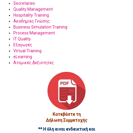
Secretaries
Quality Management
Hospitality Training
Ακαδημίες Γνώσης
Business Simulation Training
Process Management
IT Quality
Εξαγωγές
Virtual Training
eLearning
Ατομικές Δεξιότητες
Κατεβάστε τη
Δήλωση Συμμετοχής
** Η ύλη ειναι ενδεικτική και