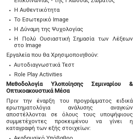
Επικοινωνίας - της Γλώσσας Σώματος
Η Αυθεντικότητα
Το Εσωτερικό Image
Η Δύναμη της Ψυχολογίας
Η Πολύ Ουσιαστική Σημασία των Λέξεων
στο Image
Εργαλεία που θα Χρησιμοποιηθούν:
Αυτοδιαγνωστικά Τεστ
Role Play Activities
Μεθοδολογία Υλοποίησης Σεμιναρίου &
Οπτικοακουστικά Μέσα
Πριν την έναρξη του προγράμματος ειδικά
ερωτηματολόγια ανάλυσης αναγκών
αποστέλλονται σε όλους τους υποψήφιους
συμμετέχοντες προκειμένου να γίνει η
καταγραφή των εξής στοιχείων:
Ακαδημαϊκό Υπόβαθρο