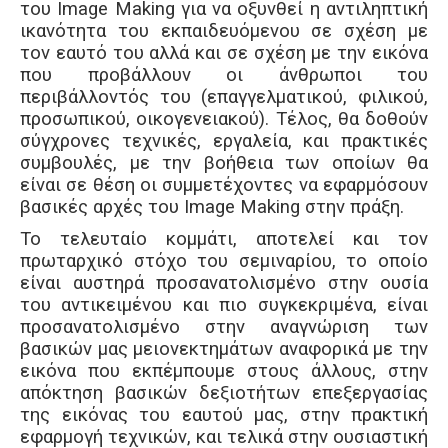
του Image Making για να οξυνθεί η αντιληπτική
ικανότητα του εκπαιδευόμενου σε σχέση με
τον εαυτό του αλλά και σε σχέση με την εικόνα
που προβάλλουν οι άνθρωποι του
περιβάλλοντός του (επαγγελματικού, φιλικού,
προσωπικού, οικογενειακού). Τέλος, θα δοθούν
σύγχρονες τεχνικές, εργαλεία, και πρακτικές
συμβουλές, με την βοήθεια των οποίων θα
είναι σε θέση οι συμμετέχοντες να εφαρμόσουν
βασικές αρχές του Image Making στην πράξη.
Το τελευταίο κομμάτι, αποτελεί και τον
πρωταρχικό στόχο του σεμιναρίου, το οποίο
είναι αυστηρά προσανατολισμένο στην ουσία
του αντικειμένου και πιο συγκεκριμένα, είναι
προσανατολισμένο στην αναγνώριση των
βασικών μας μειονεκτημάτων αναφορικά με την
εικόνα που εκπέμπουμε στους άλλους, στην
απόκτηση βασικών δεξιοτήτων επεξεργασίας
της εικόνας του εαυτού μας, στην πρακτική
εφαρμογή τεχνικών, και τελικά στην ουσιαστική