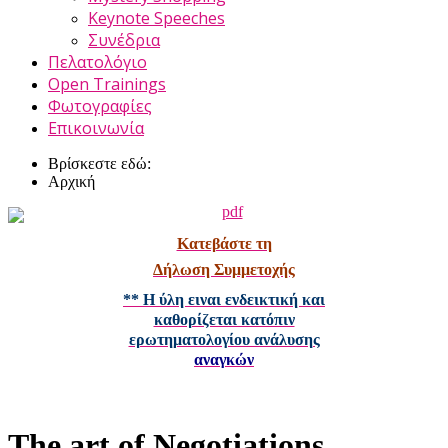
Keynote Speeches
Συνέδρια
Πελατολόγιο
Open Trainings
Φωτογραφίες
Επικοινωνία
Βρίσκεστε εδώ:
Αρχική
Κατεβάστε τη
Δήλωση Συμμετοχής
** Η ύλη ειναι ενδεικτική και
καθορίζεται κατόπιν
ερωτηματολογίου ανάλυσης
αναγκών
The art of Negotiations