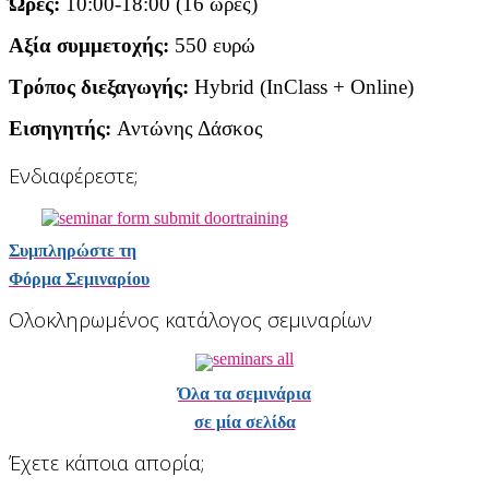
Ώρες:
10:00-18:00 (16 ώρες)
Αξία συμμετοχής:
550 ευρώ
Τρόπος διεξαγωγής:
Hybrid (InClass + Online)
Εισηγητής:
Αντώνης Δάσκος
Ενδιαφέρεστε;
Συμπληρώστε τη
Φόρμα Σεμιναρίου
Ολοκληρωμένος κατάλογος σεμιναρίων
Όλα τα σεμινάρια
σε μία σελίδα
Έχετε κάποια απορία;