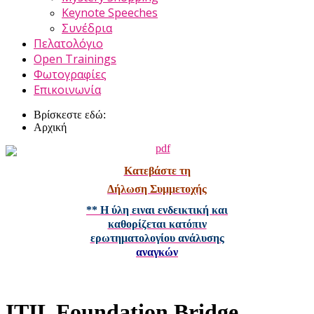
Keynote Speeches
Συνέδρια
Πελατολόγιο
Open Trainings
Φωτογραφίες
Επικοινωνία
Βρίσκεστε εδώ:
Αρχική
Κατεβάστε τη
Δήλωση Συμμετοχής
** Η ύλη ειναι ενδεικτική και
καθορίζεται κατόπιν
ερωτηματολογίου ανάλυσης
αναγκών
ITIL Foundation Bridge