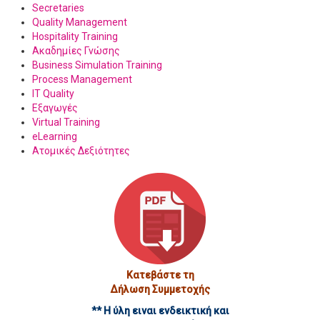
Secretaries
Quality Management
Hospitality Training
Ακαδημίες Γνώσης
Business Simulation Training
Process Management
IT Quality
Εξαγωγές
Virtual Training
eLearning
Ατομικές Δεξιότητες
Κατεβάστε τη
Δήλωση Συμμετοχής
** Η ύλη ειναι ενδεικτική και