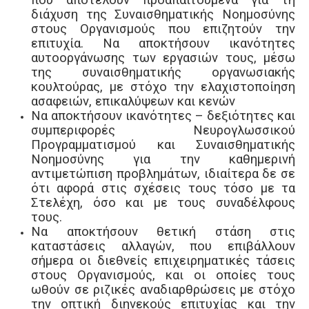
που αποτελούν προαπαιτούμενα για τη
διάχυση της Συναισθηματικής Νοημοσύνης
στους Οργανισμούς που επιζητούν την
επιτυχία. Να αποκτήσουν ικανότητες
αυτοοργάνωσης των εργασιών τους, μέσω
της συναισθηματικής οργανωσιακής
κουλτούρας, με στόχο την ελαχιστοποίηση
ασαφειών,
επικαλύψεων και κενών
Να αποκτήσουν ικανότητες – δεξιότητες και
συμπεριφορές
Νευρογλωσσικού
Προγραμματισμού και Συναισθηματικής
Νοημοσύνης για την καθημερινή
αντιμετώπιση προβλημάτων, ιδιαίτερα δε σε
ότι αφορά στις σχέσεις τους τόσο με τα
Στελέχη, όσο και με τους συναδέλφους
τους.
Να αποκτήσουν θετική στάση
στις
καταστάσεις αλλαγών,
που
επιβάλλουν
σήμερα οι διεθνείς επιχειρηματικές τάσεις
στους
Οργανισμούς, και οι οποίες τους
ωθούν σε ριζικές αναδιαρθρώσεις με στόχο
την οπτική διηνεκούς επιτυχίας και την