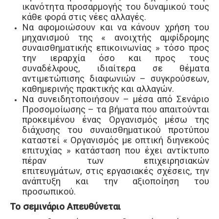
ικανότητα προσαρμογής του δυναμικού τους
κάθε φορά στις νέες αλλαγές.
Να αφομοιώσουν και να κάνουν χρήση του
μηχανισμού της « ανοιχτής αμφίδρομης
συναισθηματικής επικοινωνίας » τόσο προς
την ιεραρχία όσο και προς τους
συναδέλφους, ιδιαίτερα σε θέματα
αντιμετώπισης διαφωνιών – συγκρούσεων,
καθημερινής πρακτικής και αλλαγών.
Να συνειδητοποιήσουν – μέσα από Σενάριο
Προσομοίωσης – τα βήματα που απαιτούνται
προκειμένου ένας Οργανισμός μέσω της
διάχυσης του συναισθηματικού προτύπου
καταστεί « Οργανισμός με οπτική διηνεκούς
επιτυχίας »
κατάσταση
που έχει αντίκτυπο
πέραν των επιχειρησιακών
επιτευγμάτων,
στις εργασιακές σχέσεις,
την
ανάπτυξη και την αξιοποίηση του
προσωπικού.
Το σεμινάριο Απευθύνεται