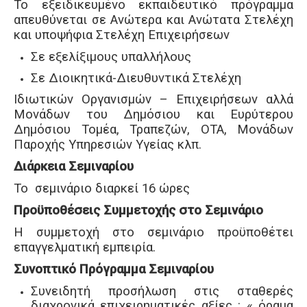
Το εξειδικευμένο εκπαιδευτικό πρόγραμμα
απευθύνεται σε Ανώτερα και Ανώτατα Στελέχη
και υποψήφια Στελέχη Επιχειρήσεων
Σε εξελίξιμους υπαλλήλους
Σε Διοικητικά-Διευθυντικά Στελέχη
Ιδιωτικών Οργανισμών – Επιχειρήσεων αλλά
Μονάδων του Δημόσιου και Ευρύτερου
Δημόσιου Τομέα, Τραπεζών, ΟΤΑ, Μονάδων
Παροχής Υπηρεσιών Υγείας κλπ.
Διάρκεια Σεμιναρίου
Το σεμινάριο διαρκεί 16 ώρες
Προϋποθέσεις Συμμετοχής στο Σεμινάριο
Η συμμετοχή στο σεμινάριο προϋποθέτει
επαγγελματική εμπειρία.
Συνοπτικό Πρόγραμμα Σεμιναρίου
Συνειδητή προσήλωση στις σταθερές
διαχρονικά επιχειρηματικές αξίες : « όραμα