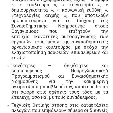
», « κουλτούρα », « καινοτομία »,
«
δημιουργικότητα », « κοινωνική ευθύνη »,
«τεχνολογίες αιχμής », που αποτελούν
προαπαιτούμενα για τη διάχυση της
Συναισθηματικής Νοημοσύνης στους
Οργανισμούς που επιζητούν την
επιτυχία.
Ικανότητες αυτοοργάνωσης των
εργασιών τους, μέσω της συναισθηματικής
οργανωσιακής κουλτούρας, με στόχο την
ελαχιστοποίηση ασαφειών,
επικαλύψεων και
κενών.
Ικανότητες – δεξιότητες και
συμπεριφορές
Νευρογλωσσικού
Προγραμματισμού και Συναισθηματικής
Νοημοσύνης για την καθημερινή
αντιμετώπιση προβλημάτων, ιδιαίτερα δε σε
ότι αφορά στις σχέσεις τους τόσο με τα
Στελέχη, όσο και με τους συναδέλφους.
Τεχνικές
θετικής στάσης
στις καταστάσεις
αλλαγών,
που
επιβάλλουν σήμερα οι διεθνείς