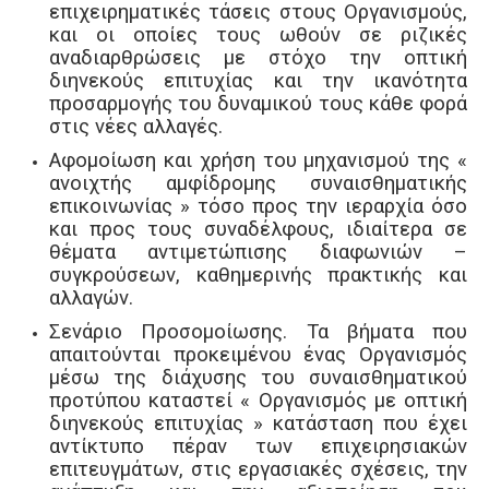
επιχειρηματικές τάσεις στους
Οργανισμούς,
και οι οποίες τους ωθούν σε ριζικές
αναδιαρθρώσεις με στόχο την οπτική
διηνεκούς επιτυχίας και την ικανότητα
προσαρμογής του δυναμικού τους κάθε φορά
στις νέες αλλαγές.
Αφομοίωση και χρήση του μηχανισμού της «
ανοιχτής αμφίδρομης συναισθηματικής
επικοινωνίας » τόσο προς την ιεραρχία όσο
και προς τους συναδέλφους, ιδιαίτερα σε
θέματα αντιμετώπισης διαφωνιών –
συγκρούσεων, καθημερινής πρακτικής και
αλλαγών.
Σενάριο Προσομοίωσης. Τα βήματα που
απαιτούνται προκειμένου ένας Οργανισμός
μέσω της διάχυσης του συναισθηματικού
προτύπου καταστεί « Οργανισμός με οπτική
διηνεκούς επιτυχίας »
κατάσταση
που έχει
αντίκτυπο πέραν των επιχειρησιακών
επιτευγμάτων,
στις εργασιακές σχέσεις,
την