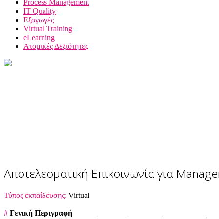
Process Management
IT Quality
Εξαγωγές
Virtual Training
eLearning
Ατομικές Δεξιότητες
Αποτελεσματική Επικοινωνία για Manage
Τύπος εκπαίδευσης:
Virtual
#
Γενική Περιγραφή