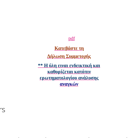
Κατεβάστε τη
Δήλωση Συμμετοχής
** Η ύλη ειναι ενδεικτική και
καθορίζεται κατόπιν
ερωτηματολογίου ανάλυσης
αναγκών
rs