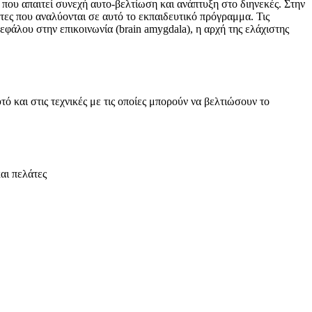
 που απαιτεί συνεχή αυτο-βελτίωση και ανάπτυξη στο διηνεκές. Στην
ντες που αναλύονται σε αυτό το εκπαιδευτικό πρόγραμμα. Τις
φάλου στην επικοινωνία (brain amygdala), η αρχή της ελάχιστης
ό και στις τεχνικές με τις οποίες μπορούν να βελτιώσουν το
αι πελάτες